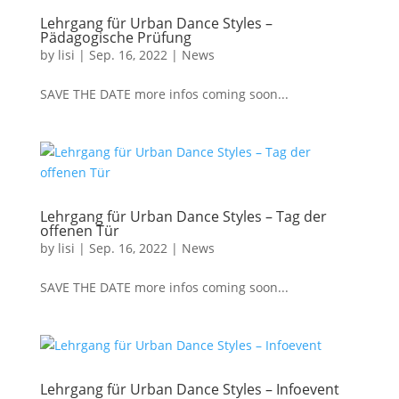
Lehrgang für Urban Dance Styles –
Pädagogische Prüfung
by
lisi
|
Sep. 16, 2022
|
News
SAVE THE DATE more infos coming soon...
Lehrgang für Urban Dance Styles – Tag der
offenen Tür
by
lisi
|
Sep. 16, 2022
|
News
SAVE THE DATE more infos coming soon...
Lehrgang für Urban Dance Styles – Infoevent