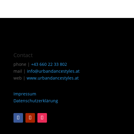
Contact
phone |
+43 660 22 33 802
mail |
info@urbandancestyles.at
web |
www.urbandancestyles.at
Impressum
Datenschutzerklärung