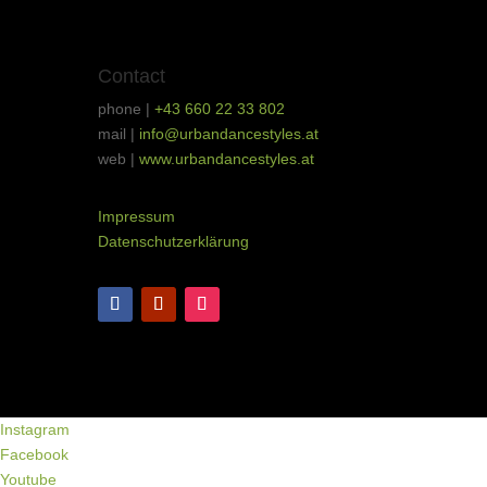
Contact
phone |
+43 660 22 33 802
mail |
info@urbandancestyles.at
web |
www.urbandancestyles.at
Impressum
Datenschutzerklärung
Instagram
Facebook
Youtube